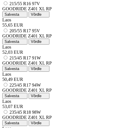
215/55 R16 97V
GOODRIDE Z401
XL
RP
Salvesta
Võrdle
Laos
55,65 EUR
205/55 R17 95V
GOODRIDE Z401
XL
RP
Salvesta
Võrdle
Laos
52,03 EUR
215/45 R17 91W
GOODRIDE Z401
XL
RP
Salvesta
Võrdle
Laos
50,49 EUR
225/45 R17 94W
GOODRIDE Z401
XL
RP
Salvesta
Võrdle
Laos
53,07 EUR
235/45 R18 98W
GOODRIDE Z401
XL
RP
Salvesta
Võrdle