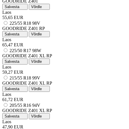
GOODRIDE Z401
Salvesta
Võrdle
Laos
55,65 EUR
225/55 R18 98V
GOODRIDE Z401
RP
Salvesta
Võrdle
Laos
65,47 EUR
225/50 R17 98W
GOODRIDE Z401
XL
RP
Salvesta
Võrdle
Laos
59,27 EUR
215/55 R18 99V
GOODRIDE Z401
XL
RP
Salvesta
Võrdle
Laos
61,72 EUR
205/55 R16 94V
GOODRIDE Z401
XL
RP
Salvesta
Võrdle
Laos
47,90 EUR