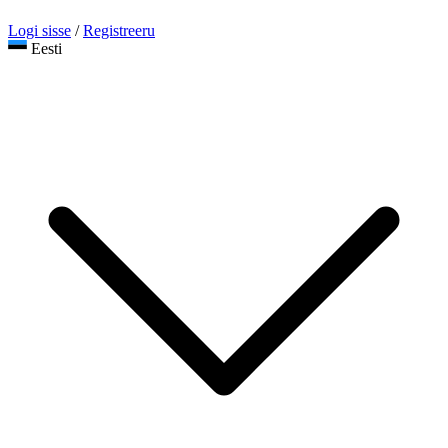
Logi sisse
/
Registreeru
Eesti