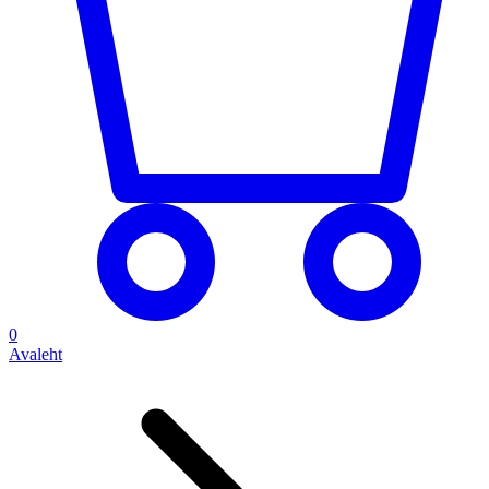
0
Avaleht