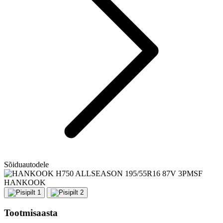
Sõiduautodele
HANKOOK
Tootmisaasta