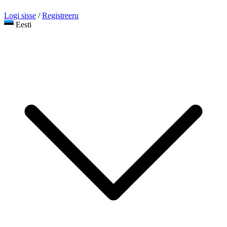
Logi sisse
/
Registreeru
Eesti