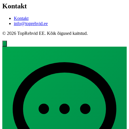
Kontakt
Kontakt
info@toprehvid.ee
© 2026 TopRehvid EE. Kõik õigused kaitstud.