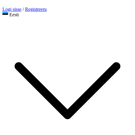
Logi sisse
/
Registreeru
Eesti