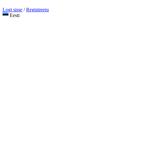
Logi sisse
/
Registreeru
Eesti