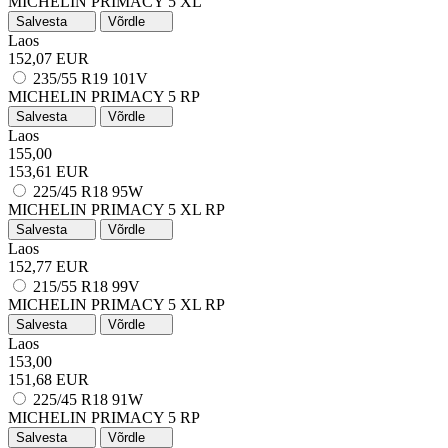
MICHELIN PRIMACY 5 XL
Salvesta
Võrdle
Laos
152,07 EUR
235/55 R19 101V
MICHELIN PRIMACY 5
RP
Salvesta
Võrdle
Laos
155,00
153,61 EUR
225/45 R18 95W
MICHELIN PRIMACY 5
XL
RP
Salvesta
Võrdle
Laos
152,77 EUR
215/55 R18 99V
MICHELIN PRIMACY 5
XL
RP
Salvesta
Võrdle
Laos
153,00
151,68 EUR
225/45 R18 91W
MICHELIN PRIMACY 5
RP
Salvesta
Võrdle