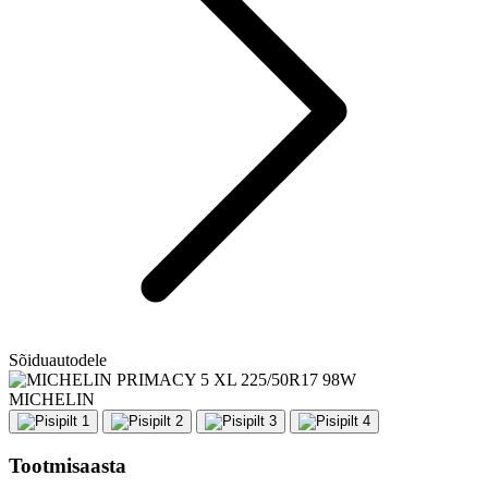
Sõiduautodele
MICHELIN
Tootmisaasta