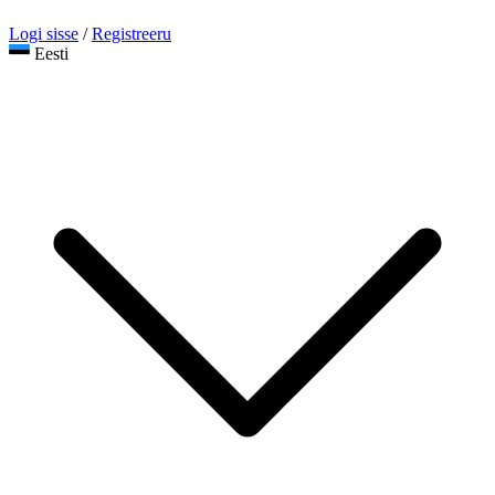
Logi sisse
/
Registreeru
Eesti