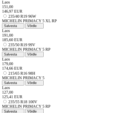
Laos
151,00
146,97 EUR
235/40 R19 96W
MICHELIN PRIMACY 5
XL
RP
Salvesta
Võrdle
Laos
191,00
185,60 EUR
235/50 R19 99V
MICHELIN PRIMACY 5
RP
Salvesta
Võrdle
Laos
179,00
174,66 EUR
215/65 R16 98H
MICHELIN PRIMACY 5
Salvesta
Võrdle
Laos
127,00
125,41 EUR
235/55 R18 100V
MICHELIN PRIMACY 5
RP
Salvesta
Võrdle