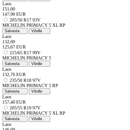
Laos
151,00
147,90 EUR
205/50 R17 93V
MICHELIN PRIMACY 5
XL
RP
Salvesta
Võrdle
Laos
132,00
125,67 EUR
215/65 R17 99V
MICHELIN PRIMACY 5
Salvesta
Võrdle
Laos
132,76 EUR
235/50 R18 97V
MICHELIN PRIMACY 5
RP
Salvesta
Võrdle
Laos
157,40 EUR
205/55 R19 97V
MICHELIN PRIMACY 5
XL
RP
Salvesta
Võrdle
Laos
146,00