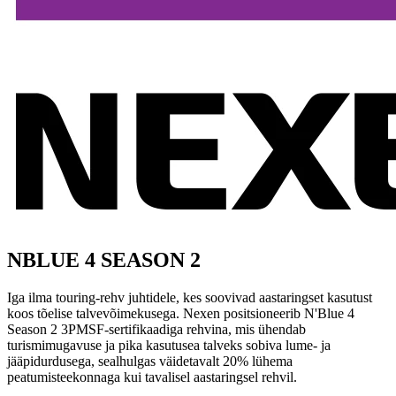
NBLUE 4 SEASON 2
Iga ilma touring-rehv juhtidele, kes soovivad aastaringset kasutust
koos tõelise talvevõimekusega. Nexen positsioneerib N'Blue 4
Season 2 3PMSF-sertifikaadiga rehvina, mis ühendab
turismimugavuse ja pika kasutusea talveks sobiva lume- ja
jääpidurdusega, sealhulgas väidetavalt 20% lühema
peatumisteekonnaga kui tavalisel aastaringsel rehvil.