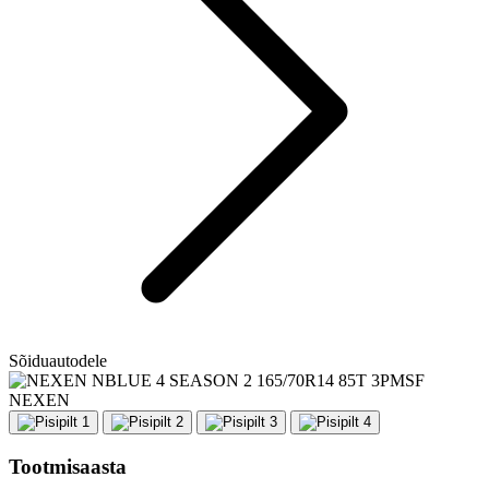
Sõiduautodele
NEXEN
Tootmisaasta