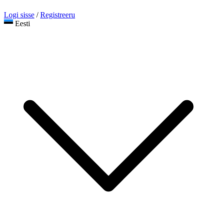
Logi sisse
/
Registreeru
Eesti