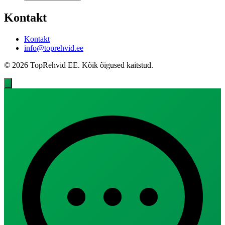
Kontakt
Kontakt
info@toprehvid.ee
© 2026 TopRehvid EE. Kõik õigused kaitstud.