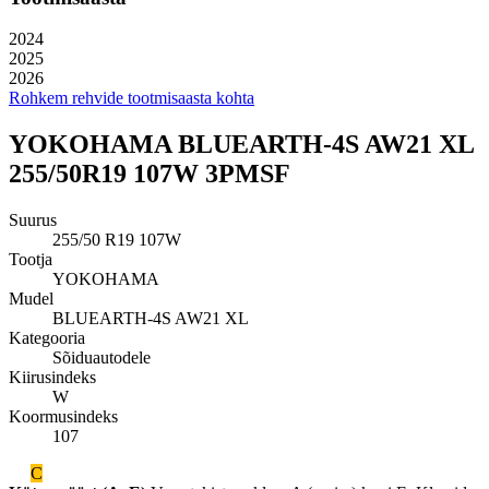
2024
2025
2026
Rohkem rehvide tootmisaasta kohta
YOKOHAMA BLUEARTH-4S AW21 XL
255/50R19 107W 3PMSF
Suurus
255/50 R19 107W
Tootja
YOKOHAMA
Mudel
BLUEARTH-4S AW21 XL
Kategooria
Sõiduautodele
Kiirusindeks
W
Koormusindeks
107
C