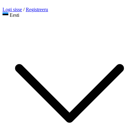
Logi sisse
/
Registreeru
Eesti