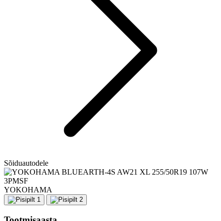
Sõiduautodele
YOKOHAMA
Tootmisaasta