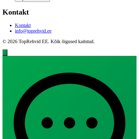
Kontakt
Kontakt
info@toprehvid.ee
© 2026 TopRehvid EE. Kõik õigused kaitstud.