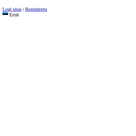
Logi sisse
/
Registreeru
Eesti