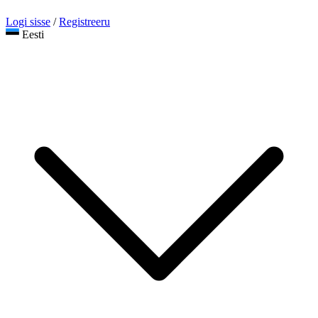
Logi sisse
/
Registreeru
Eesti