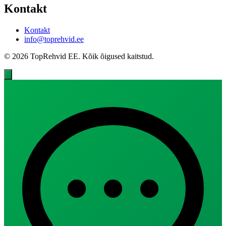
Kontakt
Kontakt
info@toprehvid.ee
© 2026 TopRehvid EE. Kõik õigused kaitstud.