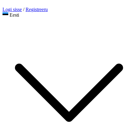
Logi sisse
/
Registreeru
Eesti