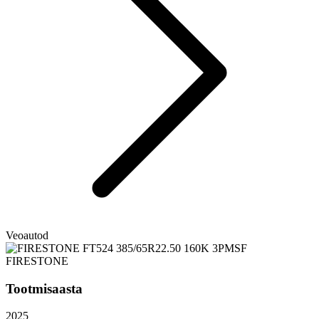
Veoautod
FIRESTONE
Tootmisaasta
2025