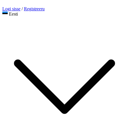
Logi sisse
/
Registreeru
Eesti