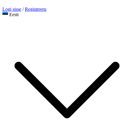
Logi sisse
/
Registreeru
Eesti