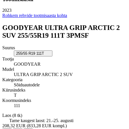
2023
Rohkem rehvide tootmisaasta kohta
GOODYEAR ULTRA GRIP ARCTIC 2
SUV 255/55R19 111T 3PMSF
Suurus
255/55 R19 111T
Tootja
GOODYEAR
Mudel
ULTRA GRIP ARCTIC 2 SUV
Kategooria
Sõiduautodele
Kiirusindeks
T
Koormusindeks
111
Laos
(8 tk)
Tarne kaugest laost:
21.-25. augusti
208,32 EUR
(833,28 EUR kompl.)