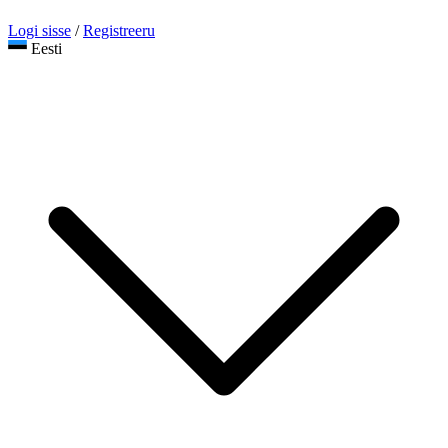
Logi sisse
/
Registreeru
Eesti