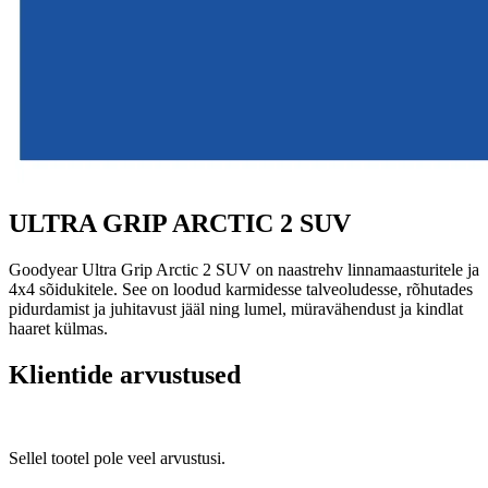
ULTRA GRIP ARCTIC 2 SUV
Goodyear Ultra Grip Arctic 2 SUV on naastrehv linnamaasturitele ja
4x4 sõidukitele. See on loodud karmidesse talveoludesse, rõhutades
pidurdamist ja juhitavust jääl ning lumel, müravähendust ja kindlat
haaret külmas.
Klientide arvustused
Sellel tootel pole veel arvustusi.