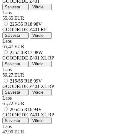
GOODRIDE Z401
Salvesta
Võrdle
Laos
55,65 EUR
225/55 R18 98V
GOODRIDE Z401
RP
Salvesta
Võrdle
Laos
65,47 EUR
225/50 R17 98W
GOODRIDE Z401
XL
RP
Salvesta
Võrdle
Laos
59,27 EUR
215/55 R18 99V
GOODRIDE Z401
XL
RP
Salvesta
Võrdle
Laos
61,72 EUR
205/55 R16 94V
GOODRIDE Z401
XL
RP
Salvesta
Võrdle
Laos
47,90 EUR