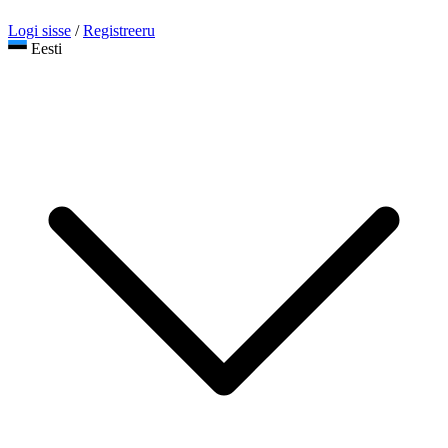
Logi sisse
/
Registreeru
Eesti