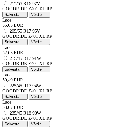
215/55 R16 97V
GOODRIDE Z401
XL
RP
Salvesta
Võrdle
Laos
55,65 EUR
205/55 R17 95V
GOODRIDE Z401
XL
RP
Salvesta
Võrdle
Laos
52,03 EUR
215/45 R17 91W
GOODRIDE Z401
XL
RP
Salvesta
Võrdle
Laos
50,49 EUR
225/45 R17 94W
GOODRIDE Z401
XL
RP
Salvesta
Võrdle
Laos
53,07 EUR
235/45 R18 98W
GOODRIDE Z401
XL
RP
Salvesta
Võrdle