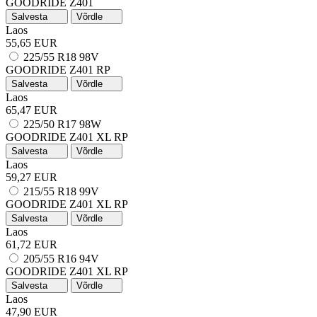
GOODRIDE Z401
Salvesta
Võrdle
Laos
55,65 EUR
225/55 R18 98V
GOODRIDE Z401
RP
Salvesta
Võrdle
Laos
65,47 EUR
225/50 R17 98W
GOODRIDE Z401
XL
RP
Salvesta
Võrdle
Laos
59,27 EUR
215/55 R18 99V
GOODRIDE Z401
XL
RP
Salvesta
Võrdle
Laos
61,72 EUR
205/55 R16 94V
GOODRIDE Z401
XL
RP
Salvesta
Võrdle
Laos
47,90 EUR