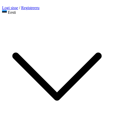
Logi sisse
/
Registreeru
Eesti