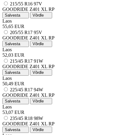
215/55 R16 97V
GOODRIDE Z401
XL
RP
Salvesta
Võrdle
Laos
55,65 EUR
205/55 R17 95V
GOODRIDE Z401
XL
RP
Salvesta
Võrdle
Laos
52,03 EUR
215/45 R17 91W
GOODRIDE Z401
XL
RP
Salvesta
Võrdle
Laos
50,49 EUR
225/45 R17 94W
GOODRIDE Z401
XL
RP
Salvesta
Võrdle
Laos
53,07 EUR
235/45 R18 98W
GOODRIDE Z401
XL
RP
Salvesta
Võrdle