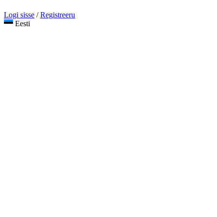
Logi sisse
/
Registreeru
Eesti