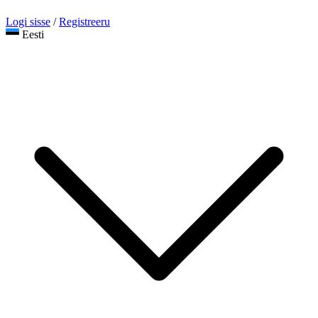
Logi sisse
/
Registreeru
Eesti