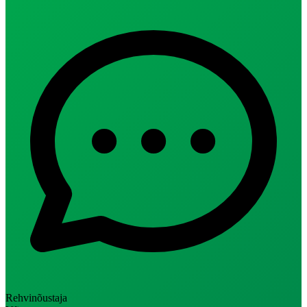
Rehvinõustaja