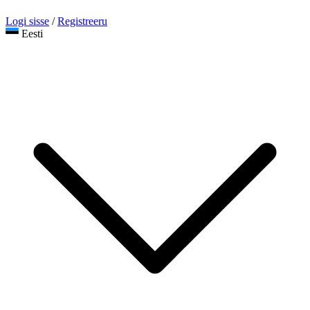
Logi sisse
/
Registreeru
Eesti