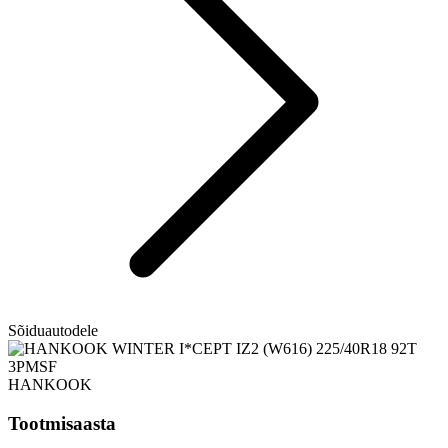
Sõiduautodele
HANKOOK
Tootmisaasta