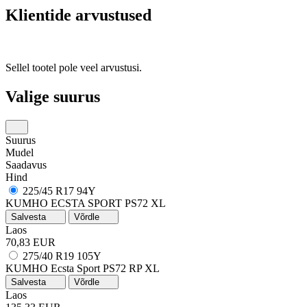
Klientide arvustused
Sellel tootel pole veel arvustusi.
Valige suurus
Suurus
Mudel
Saadavus
Hind
225/45 R17 94Y
KUMHO ECSTA SPORT PS72 XL
Salvesta
Võrdle
Laos
70,83 EUR
275/40 R19 105Y
KUMHO Ecsta Sport PS72
RP
XL
Salvesta
Võrdle
Laos