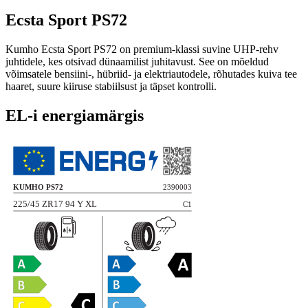
Ecsta Sport PS72
Kumho Ecsta Sport PS72 on premium-klassi suvine UHP-rehv
juhtidele, kes otsivad dünaamilist juhitavust. See on mõeldud
võimsatele bensiini-, hübriid- ja elektriautodele, rõhutades kuiva tee
haaret, suure kiiruse stabiilsust ja täpset kontrolli.
EL-i energiamärgis