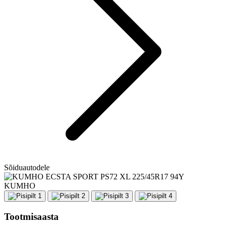
Sõiduautodele
KUMHO
Tootmisaasta