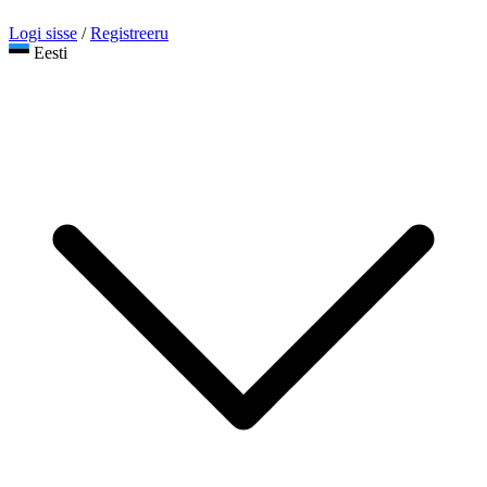
Logi sisse
/
Registreeru
Eesti