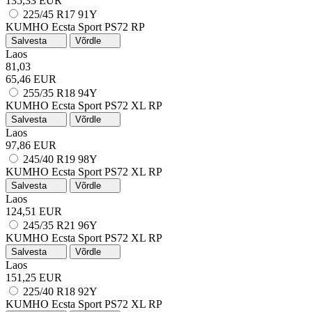
135,33 EUR
225/45 R17 91Y
KUMHO Ecsta Sport PS72
RP
Salvesta
Võrdle
Laos
81,03
65,46 EUR
255/35 R18 94Y
KUMHO Ecsta Sport PS72
XL
RP
Salvesta
Võrdle
Laos
97,86 EUR
245/40 R19 98Y
KUMHO Ecsta Sport PS72
XL
RP
Salvesta
Võrdle
Laos
124,51 EUR
245/35 R21 96Y
KUMHO Ecsta Sport PS72
XL
RP
Salvesta
Võrdle
Laos
151,25 EUR
225/40 R18 92Y
KUMHO Ecsta Sport PS72
XL
RP