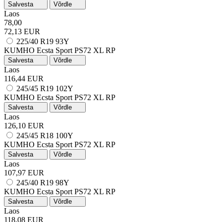
Salvesta
Võrdle
Laos
78,00
72,13 EUR
225/40 R19 93Y
KUMHO Ecsta Sport PS72
XL
RP
Salvesta
Võrdle
Laos
116,44 EUR
245/45 R19 102Y
KUMHO Ecsta Sport PS72
XL
RP
Salvesta
Võrdle
Laos
126,10 EUR
245/45 R18 100Y
KUMHO Ecsta Sport PS72
XL
RP
Salvesta
Võrdle
Laos
107,97 EUR
245/40 R19 98Y
KUMHO Ecsta Sport PS72
XL
RP
Salvesta
Võrdle
Laos
118,08 EUR