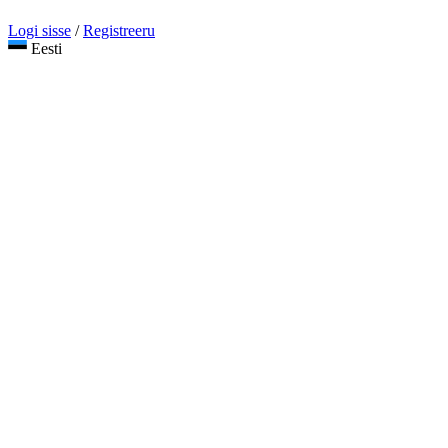
Logi sisse
/
Registreeru
Eesti