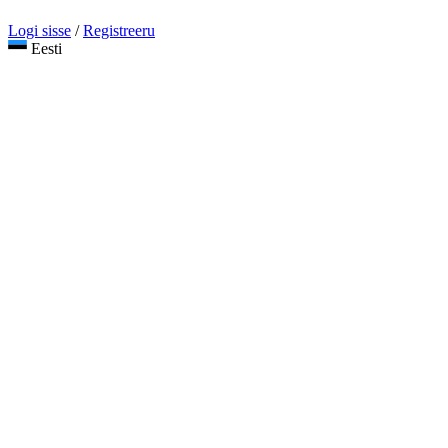
Logi sisse
/
Registreeru
Eesti