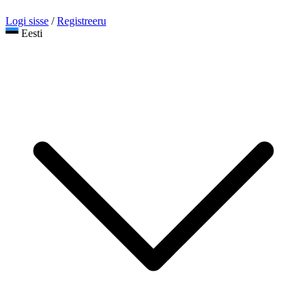
Logi sisse
/
Registreeru
Eesti