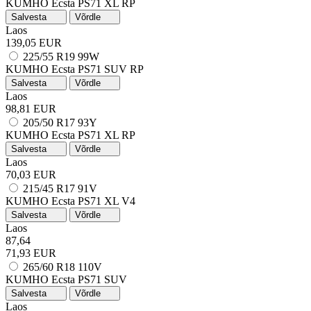
KUMHO Ecsta PS71
XL
RP
Salvesta
Võrdle
Laos
139,05 EUR
225/55 R19 99W
KUMHO Ecsta PS71 SUV
RP
Salvesta
Võrdle
Laos
98,81 EUR
205/50 R17 93Y
KUMHO Ecsta PS71
XL
RP
Salvesta
Võrdle
Laos
70,03 EUR
215/45 R17 91V
KUMHO Ecsta PS71
XL
V4
Salvesta
Võrdle
Laos
87,64
71,93 EUR
265/60 R18 110V
KUMHO Ecsta PS71 SUV
Salvesta
Võrdle
Laos