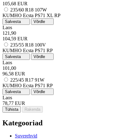
105,68 EUR
235/60 R18 107W
KUMHO Ecsta PS71
XL
RP
Salvesta
Võrdle
Laos
121,90
104,59 EUR
235/55 R18 100V
KUMHO Ecsta PS71
RP
Salvesta
Võrdle
Laos
101,00
96,58 EUR
225/45 R17 91W
KUMHO Ecsta PS71
RP
Salvesta
Võrdle
Laos
78,77 EUR
Tühista
Rakenda
Kategooriad
Suverehvid