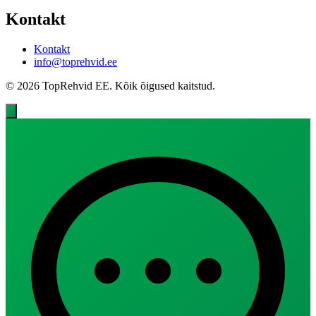
Kontakt
Kontakt
info@toprehvid.ee
© 2026 TopRehvid EE. Kõik õigused kaitstud.