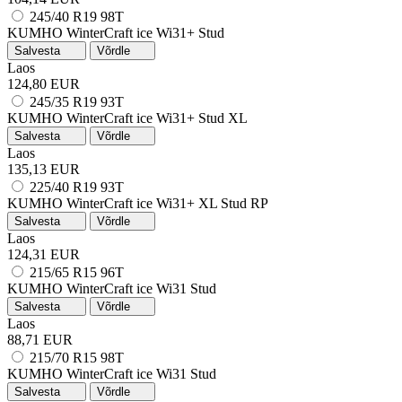
245/40 R19 98T
KUMHO WinterCraft ice Wi31+
Stud
Salvesta
Võrdle
Laos
124,80 EUR
245/35 R19 93T
KUMHO WinterCraft ice Wi31+
Stud
XL
Salvesta
Võrdle
Laos
135,13 EUR
225/40 R19 93T
KUMHO WinterCraft ice Wi31+
XL
Stud
RP
Salvesta
Võrdle
Laos
124,31 EUR
215/65 R15 96T
KUMHO WinterCraft ice Wi31
Stud
Salvesta
Võrdle
Laos
88,71 EUR
215/70 R15 98T
KUMHO WinterCraft ice Wi31
Stud
Salvesta
Võrdle