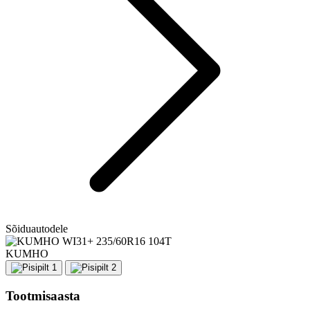
Sõiduautodele
KUMHO
Tootmisaasta