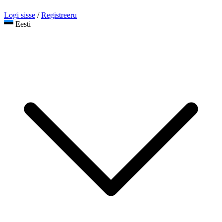
Logi sisse
/
Registreeru
Eesti