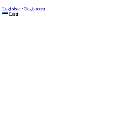
Logi sisse
/
Registreeru
Eesti