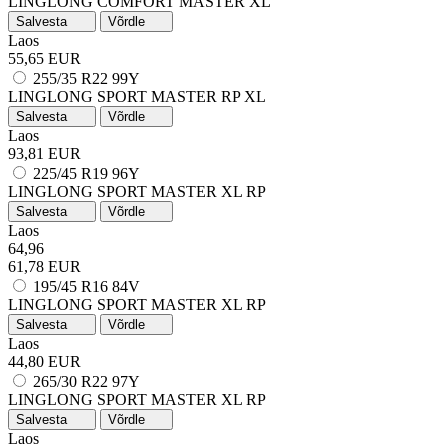
LINGLONG COMFORT MASTER
XL
Salvesta
Võrdle
Laos
55,65 EUR
255/35 R22 99Y
LINGLONG SPORT MASTER
RP
XL
Salvesta
Võrdle
Laos
93,81 EUR
225/45 R19 96Y
LINGLONG SPORT MASTER
XL
RP
Salvesta
Võrdle
Laos
64,96
61,78 EUR
195/45 R16 84V
LINGLONG SPORT MASTER
XL
RP
Salvesta
Võrdle
Laos
44,80 EUR
265/30 R22 97Y
LINGLONG SPORT MASTER
XL
RP
Salvesta
Võrdle
Laos