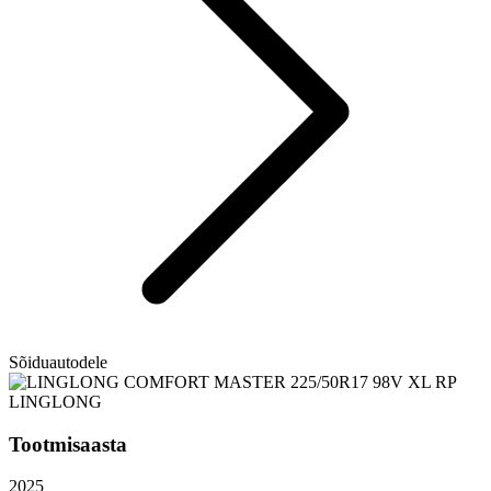
Sõiduautodele
LINGLONG
Tootmisaasta
2025