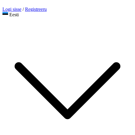
Logi sisse
/
Registreeru
Eesti