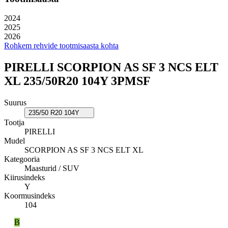
2024
2025
2026
Rohkem rehvide tootmisaasta kohta
PIRELLI SCORPION AS SF 3 NCS ELT
XL 235/50R20 104Y 3PMSF
Suurus
235/50 R20 104Y
Tootja
PIRELLI
Mudel
SCORPION AS SF 3 NCS ELT XL
Kategooria
Maasturid / SUV
Kiirusindeks
Y
Koormusindeks
104
B