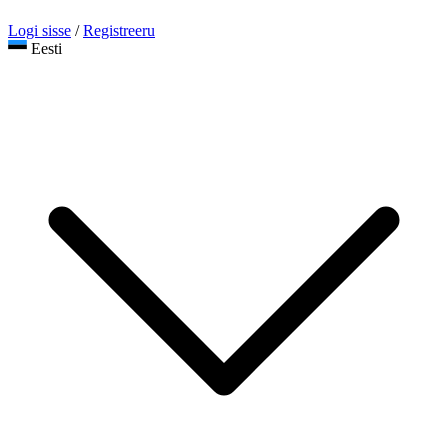
Logi sisse
/
Registreeru
Eesti