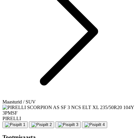
Maasturid / SUV
PIRELLI
Tootmisaasta