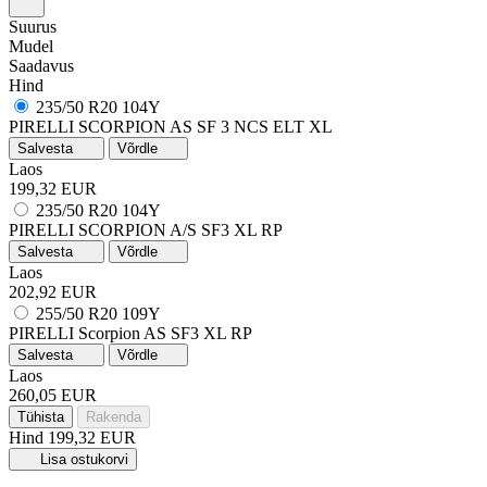
Suurus
Mudel
Saadavus
Hind
235/50 R20 104Y
PIRELLI SCORPION AS SF 3 NCS ELT XL
Salvesta
Võrdle
Laos
199,32 EUR
235/50 R20 104Y
PIRELLI SCORPION A/S SF3
XL
RP
Salvesta
Võrdle
Laos
202,92 EUR
255/50 R20 109Y
PIRELLI Scorpion AS SF3
XL
RP
Salvesta
Võrdle
Laos
260,05 EUR
Tühista
Rakenda
Hind
199,32 EUR
Lisa ostukorvi