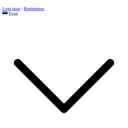
Logi sisse
/
Registreeru
Eesti