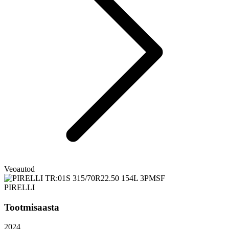
Veoautod
PIRELLI
Tootmisaasta
2024