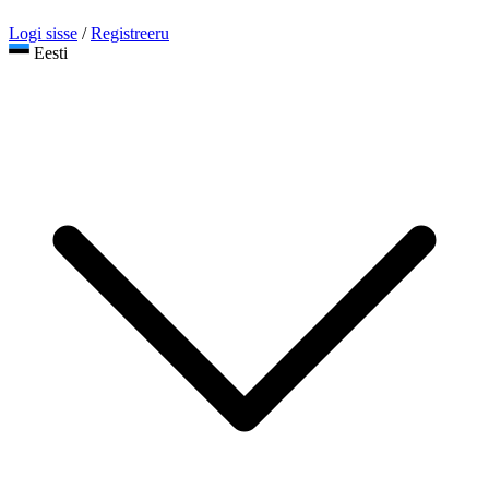
Logi sisse
/
Registreeru
Eesti