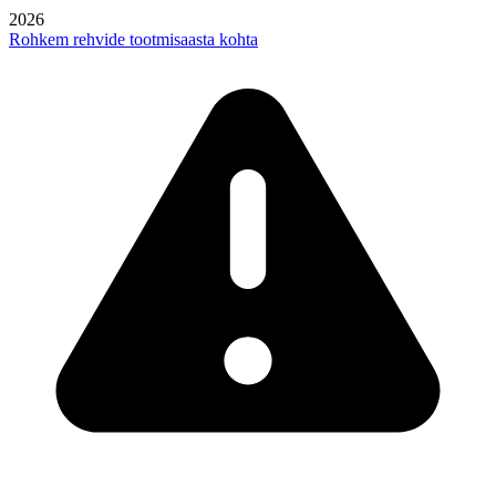
2026
Rohkem rehvide tootmisaasta kohta