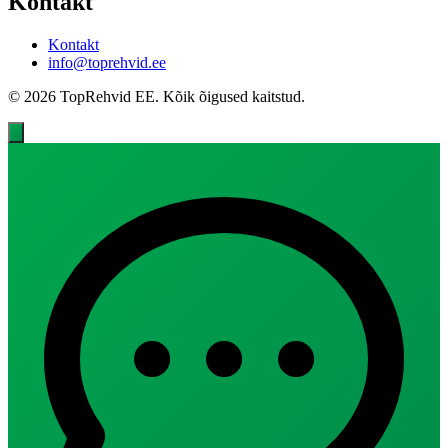
Kontakt
Kontakt
info@toprehvid.ee
© 2026 TopRehvid EE. Kõik õigused kaitstud.