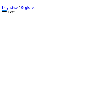
Logi sisse
/
Registreeru
Eesti