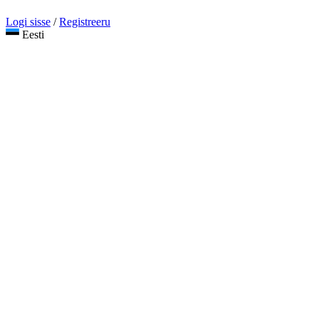
Logi sisse
/
Registreeru
Eesti