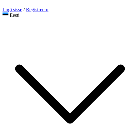
Logi sisse
/
Registreeru
Eesti