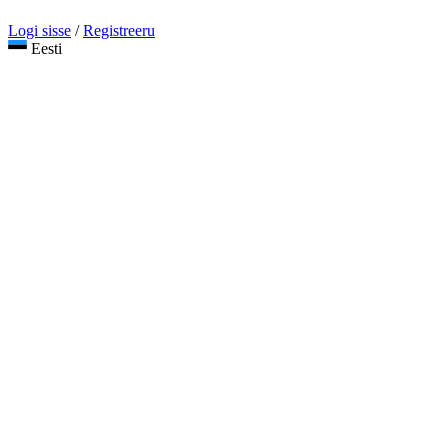
Logi sisse
/
Registreeru
Eesti