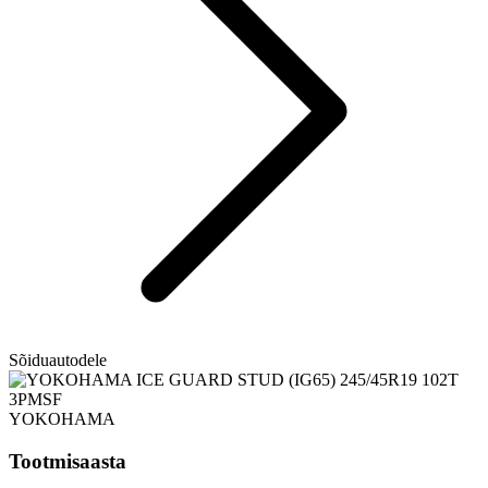
Sõiduautodele
YOKOHAMA
Tootmisaasta