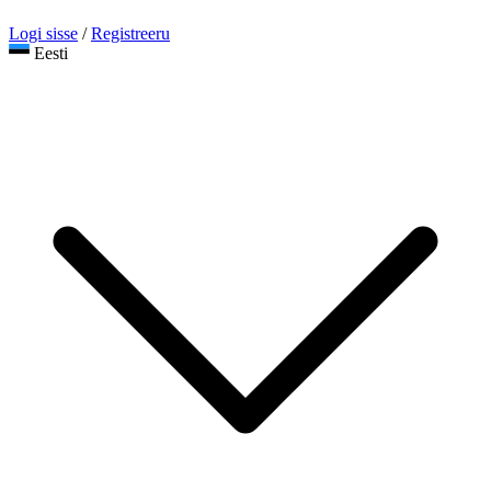
Logi sisse
/
Registreeru
Eesti