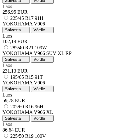
Salvesta
Võrdle
Laos
256,95 EUR
225/45 R17 91H
YOKOHAMA V906
Salvesta
Võrdle
Laos
102,19 EUR
285/40 R21 109W
YOKOHAMA V906 SUV
XL
RP
Salvesta
Võrdle
Laos
231,13 EUR
195/65 R15 91T
YOKOHAMA V906
Salvesta
Võrdle
Laos
59,78 EUR
205/60 R16 96H
YOKOHAMA V906
XL
Salvesta
Võrdle
Laos
86,64 EUR
225/50 R19 100V