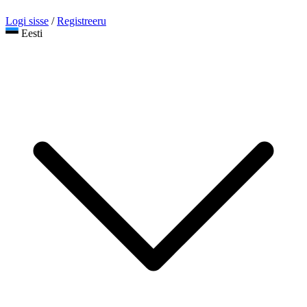
Logi sisse
/
Registreeru
Eesti