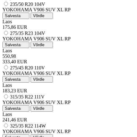
235/50 R20 104V
YOKOHAMA V906 SUV
XL
RP
Salvesta
Võrdle
Laos
175,86 EUR
275/35 R23 104V
YOKOHAMA V906 SUV
XL
RP
Salvesta
Võrdle
Laos
550,98
333,40 EUR
275/45 R20 110V
YOKOHAMA V906 SUV
XL
RP
Salvesta
Võrdle
Laos
183,23 EUR
315/35 R22 111V
YOKOHAMA V906 SUV
XL
RP
Salvesta
Võrdle
Laos
241,46 EUR
325/35 R22 114W
YOKOHAMA V906 SUV
XL
RP