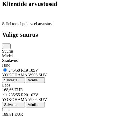
Klientide arvustused
Sellel tootel pole veel arvustusi.
Valige suurus
Suurus
Mudel
Saadavus
Hind
245/50 R19 105V
YOKOHAMA V906 SUV
Salvesta
Võrdle
Laos
168,66 EUR
235/55 R20 102V
YOKOHAMA V906 SUV
Salvesta
Võrdle
Laos
189,81 EUR