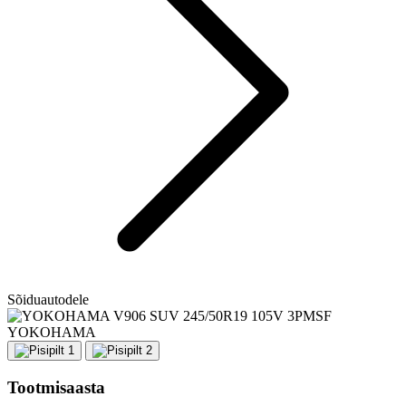
Sõiduautodele
YOKOHAMA
Tootmisaasta