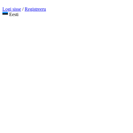
Logi sisse
/
Registreeru
Eesti