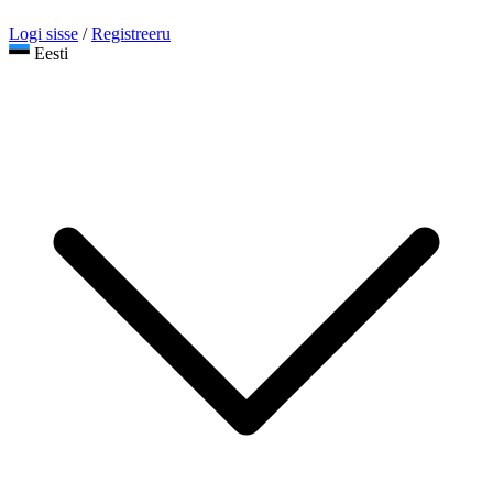
Logi sisse
/
Registreeru
Eesti