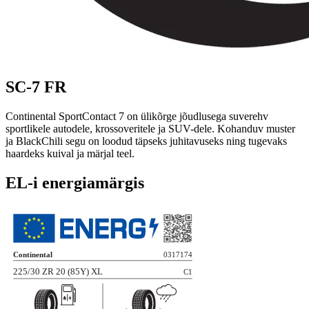
SC-7 FR
Continental SportContact 7 on ülikõrge jõudlusega suverehv
sportlikele autodele, krossoveritele ja SUV-dele. Kohanduv muster
ja BlackChili segu on loodud täpseks juhitavuseks ning tugevaks
haardeks kuival ja märjal teel.
EL-i energiamärgis