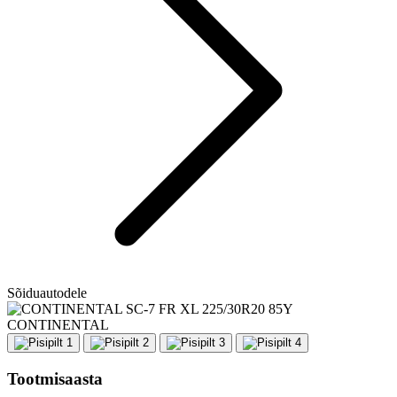
Sõiduautodele
CONTINENTAL
Tootmisaasta