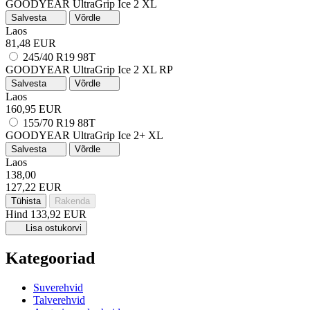
GOODYEAR UltraGrip Ice 2
XL
Salvesta
Võrdle
Laos
81,48 EUR
245/40 R19 98T
GOODYEAR UltraGrip Ice 2
XL
RP
Salvesta
Võrdle
Laos
160,95 EUR
155/70 R19 88T
GOODYEAR UltraGrip Ice 2+
XL
Salvesta
Võrdle
Laos
138,00
127,22 EUR
Tühista
Rakenda
Hind
133,92 EUR
Lisa ostukorvi
Kategooriad
Suverehvid
Talverehvid