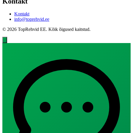
Kontakt
Kontakt
info@toprehvid.ee
© 2026 TopRehvid EE. Kõik õigused kaitstud.