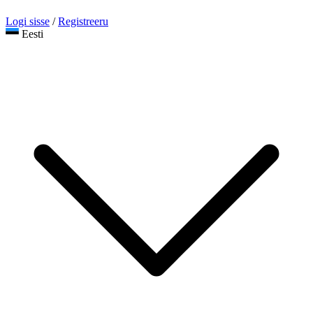
Logi sisse
/
Registreeru
Eesti