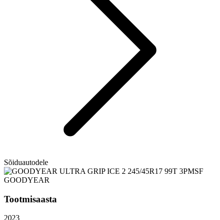
Sõiduautodele
GOODYEAR
Tootmisaasta
2023