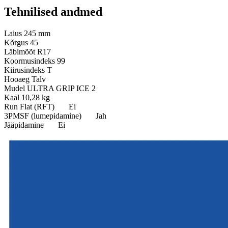
Tehnilised andmed
Laius
245 mm
Kõrgus
45
Läbimõõt
R17
Koormusindeks
99
Kiirusindeks
T
Hooaeg
Talv
Mudel
ULTRA GRIP ICE 2
Kaal
10,28 kg
Run Flat (RFT)
Ei
3PMSF (lumepidamine)
Jah
Jääpidamine
Ei