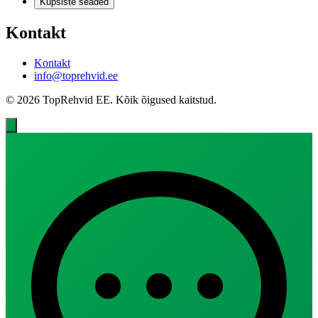
Küpsiste seaded
Kontakt
Kontakt
info@toprehvid.ee
© 2026 TopRehvid EE. Kõik õigused kaitstud.