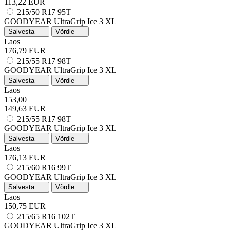
113,22 EUR
215/50 R17 95T
GOODYEAR UltraGrip Ice 3
XL
Salvesta
Võrdle
Laos
176,79 EUR
215/55 R17 98T
GOODYEAR UltraGrip Ice 3
XL
Salvesta
Võrdle
Laos
153,00
149,63 EUR
215/55 R17 98T
GOODYEAR UltraGrip Ice 3
XL
Salvesta
Võrdle
Laos
176,13 EUR
215/60 R16 99T
GOODYEAR UltraGrip Ice 3
XL
Salvesta
Võrdle
Laos
150,75 EUR
215/65 R16 102T
GOODYEAR UltraGrip Ice 3
XL