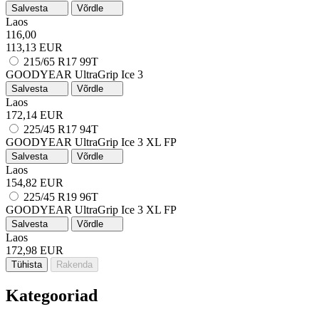
Salvesta
Võrdle
Laos
116,00
113,13 EUR
215/65 R17 99T
GOODYEAR UltraGrip Ice 3
Salvesta
Võrdle
Laos
172,14 EUR
225/45 R17 94T
GOODYEAR UltraGrip Ice 3
XL
FP
Salvesta
Võrdle
Laos
154,82 EUR
225/45 R19 96T
GOODYEAR UltraGrip Ice 3
XL
FP
Salvesta
Võrdle
Laos
172,98 EUR
Tühista
Rakenda
Kategooriad