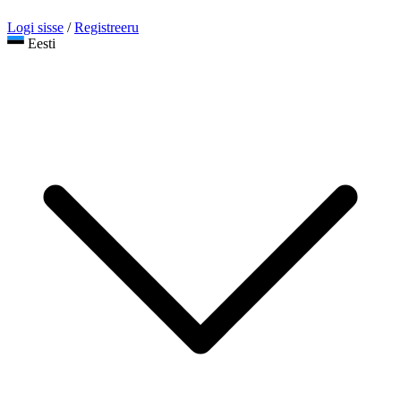
Logi sisse
/
Registreeru
Eesti