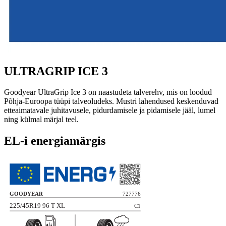
ULTRAGRIP ICE 3
Goodyear UltraGrip Ice 3 on naastudeta talverehv, mis on loodud
Põhja-Euroopa tüüpi talveoludeks. Mustri lahendused keskenduvad
etteaimatavale juhitavusele, pidurdamisele ja pidamisele jääl, lumel
ning külmal märjal teel.
EL-i energiamärgis