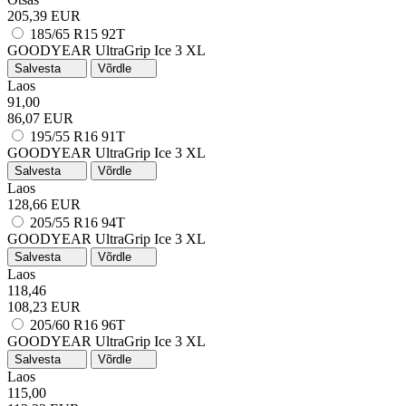
205,39 EUR
185/65 R15 92T
GOODYEAR UltraGrip Ice 3
XL
Salvesta
Võrdle
Laos
91,00
86,07 EUR
195/55 R16 91T
GOODYEAR UltraGrip Ice 3
XL
Salvesta
Võrdle
Laos
128,66 EUR
205/55 R16 94T
GOODYEAR UltraGrip Ice 3
XL
Salvesta
Võrdle
Laos
118,46
108,23 EUR
205/60 R16 96T
GOODYEAR UltraGrip Ice 3
XL
Salvesta
Võrdle
Laos
115,00