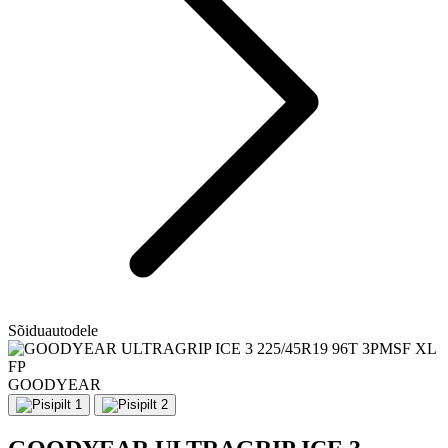
Sõiduautodele
GOODYEAR