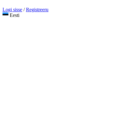
Logi sisse
/
Registreeru
Eesti