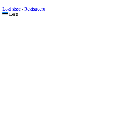
Logi sisse
/
Registreeru
Eesti