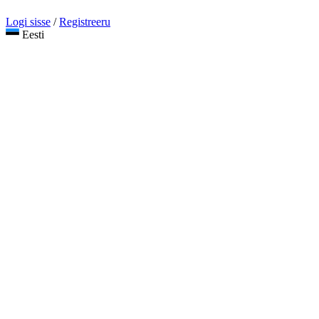
Logi sisse
/
Registreeru
Eesti