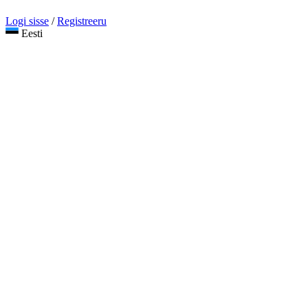
Logi sisse
/
Registreeru
Eesti