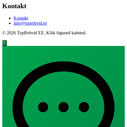
Kontakt
Kontakt
info@toprehvid.ee
© 2026 TopRehvid EE. Kõik õigused kaitstud.