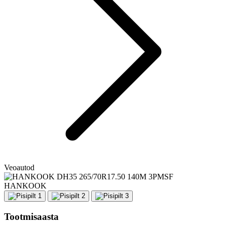
Veoautod
HANKOOK
Tootmisaasta