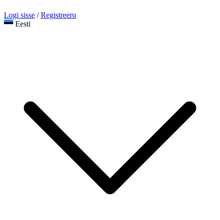
Logi sisse
/
Registreeru
Eesti