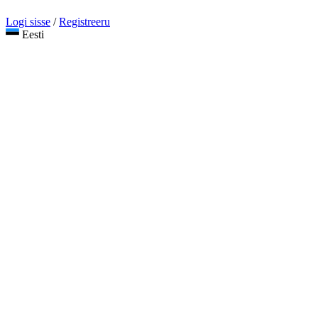
Logi sisse
/
Registreeru
Eesti