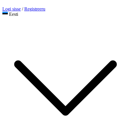
Logi sisse
/
Registreeru
Eesti