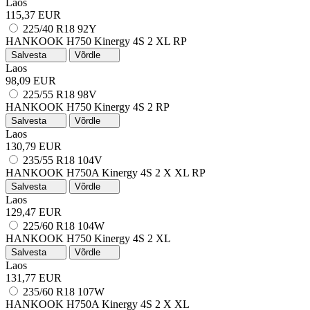
Laos
115,37 EUR
225/40 R18 92Y
HANKOOK H750 Kinergy 4S 2
XL
RP
Salvesta
Võrdle
Laos
98,09 EUR
225/55 R18 98V
HANKOOK H750 Kinergy 4S 2
RP
Salvesta
Võrdle
Laos
130,79 EUR
235/55 R18 104V
HANKOOK H750A Kinergy 4S 2 X
XL
RP
Salvesta
Võrdle
Laos
129,47 EUR
225/60 R18 104W
HANKOOK H750 Kinergy 4S 2
XL
Salvesta
Võrdle
Laos
131,77 EUR
235/60 R18 107W
HANKOOK H750A Kinergy 4S 2 X
XL