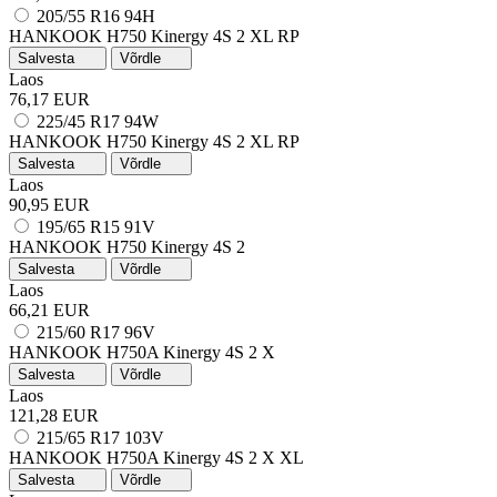
205/55 R16 94H
HANKOOK H750 Kinergy 4S 2
XL
RP
Salvesta
Võrdle
Laos
76,17 EUR
225/45 R17 94W
HANKOOK H750 Kinergy 4S 2
XL
RP
Salvesta
Võrdle
Laos
90,95 EUR
195/65 R15 91V
HANKOOK H750 Kinergy 4S 2
Salvesta
Võrdle
Laos
66,21 EUR
215/60 R17 96V
HANKOOK H750A Kinergy 4S 2 X
Salvesta
Võrdle
Laos
121,28 EUR
215/65 R17 103V
HANKOOK H750A Kinergy 4S 2 X
XL
Salvesta
Võrdle