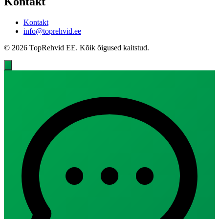
Kontakt
Kontakt
info@toprehvid.ee
© 2026 TopRehvid EE. Kõik õigused kaitstud.