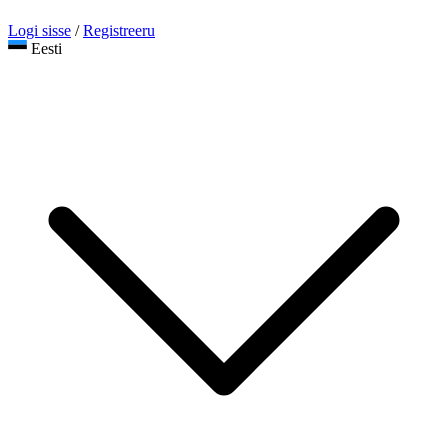
Logi sisse
/
Registreeru
Eesti