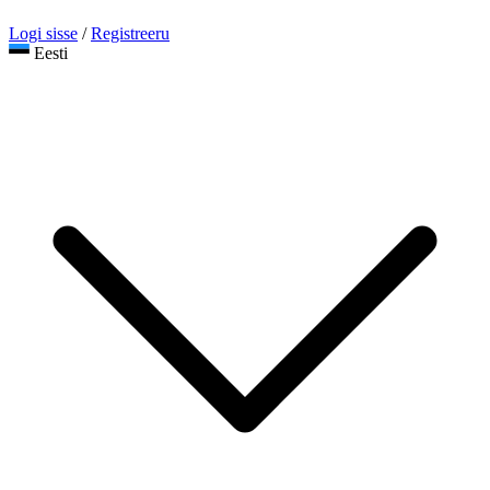
Logi sisse
/
Registreeru
Eesti