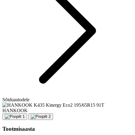
Sõiduautodele
HANKOOK
Tootmisaasta