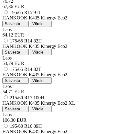
76,72
67,36 EUR
195/65 R15 91T
HANKOOK K435 Kinergy Eco2
Salvesta
Võrdle
Laos
64,12 EUR
175/65 R14 82H
HANKOOK K435 Kinergy Eco2
Salvesta
Võrdle
Laos
53,79 EUR
175/65 R14 82T
HANKOOK K435 Kinergy Eco2
Salvesta
Võrdle
Laos
54,71 EUR
215/60 R17 100H
HANKOOK K435 Kinergy Eco2
XL
Salvesta
Võrdle
Laos
106,30 EUR
195/60 R16 89H
HANKOOK K435 Kinergy Eco2