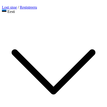
Logi sisse
/
Registreeru
Eesti