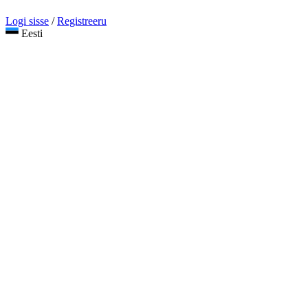
Logi sisse
/
Registreeru
Eesti