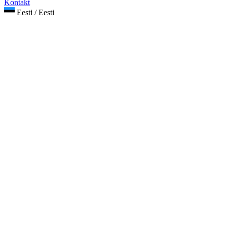
Kontakt
Eesti / Eesti