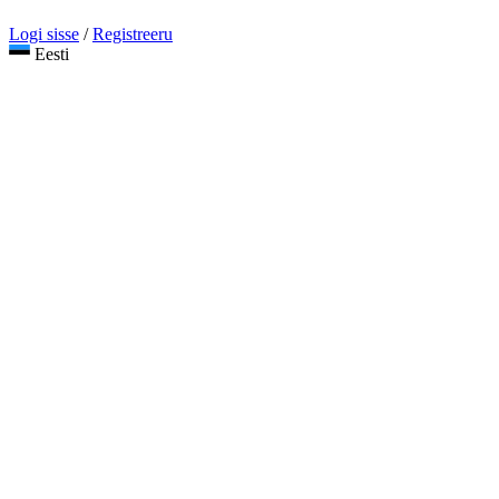
Logi sisse
/
Registreeru
Eesti